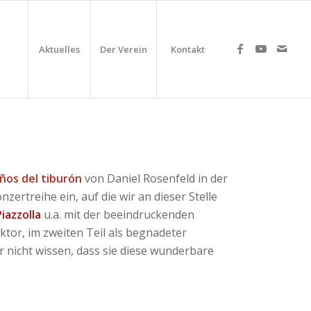
Aktuelles
Der Verein
Kontakt
 años del tiburón
von Daniel Rosenfeld in der
ertreihe ein, auf die wir an dieser Stelle
iazzolla
u.a. mit der beeindruckenden
ektor, im zweiten Teil als begnadeter
r nicht wissen, dass sie diese wunderbare