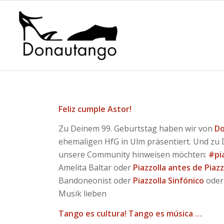
Feliz cumple Astor!
Zu Deinem 99. Geburtstag haben wir von
D
ehemaligen HfG in Ulm präsentiert. Und zu 
unsere Community hinweisen möchten:
#pi
Amelita Baltar oder
Piazzolla antes de Piazz
Bandoneonist oder
Piazzolla Sinfónico
ode
Musik lieben
Tango es cultura! Tango es música …